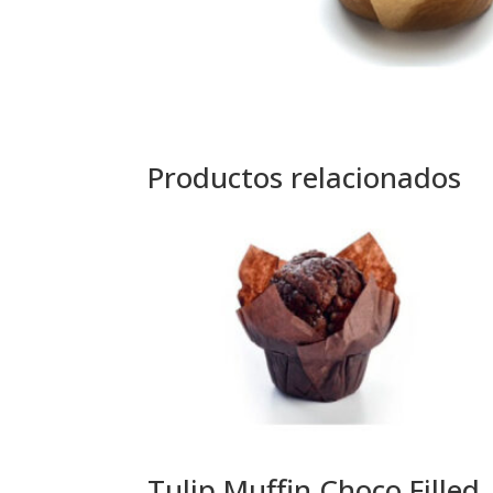
Productos relacionados
Tulip Muffin Choco Filled