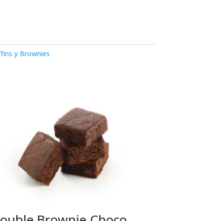
fins y Brownies
ouble Brownie Choco