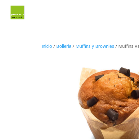
Inicio
/
Bollería
/
Muffins y Brownies
/ Muffins V