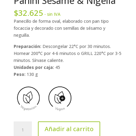
Panini Sesame & Nigella
$
32.625
- sin IVA
Panecillo de forma oval, elaborado con pan tipo
focaccia y decorado con semillas de sésamo y
neguilla.
Preparación:
Descongelar 22°C por 30 minutos.
Hornear 200°C por 4-6 minutos o GRILL 220°C por 3-5
minutos. Sírvase caliente.
Unidades por caja:
45
Peso:
130 g
Panini
Añadir al carrito
Sesame