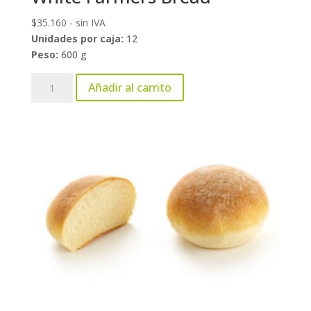
$
35.160
- sin IVA
Unidades por caja:
12
Peso:
600 g
White
Añadir al carrito
Farmers
Bread
cantidad