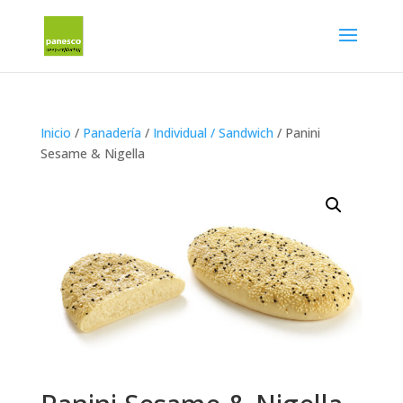
Inicio
/
Panadería
/
Individual / Sandwich
/ Panini
Sesame & Nigella