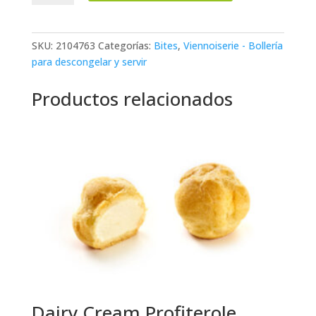
Bomb
Bite
cantidad
SKU:
2104763
Categorías:
Bites
,
Viennoiserie - Bollería
para descongelar y servir
Productos relacionados
Dairy Cream Profiterole