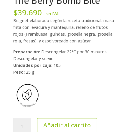
The Berry Bomb Bite
$
39.690
- sin IVA
Beignet elaborado según la receta tradicional: masa
frita con levadura y mantequilla, relleno de frutos
rojos (Frambuesa, guindas, grosella negra, grosella
roja, fresas), y espolvoreado con azúcar.
Preparación:
Descongelar 22°C por 30 minutos.
Descongelar y servir.
Unidades por caja:
105
Peso:
25 g
The
Añadir al carrito
Berry