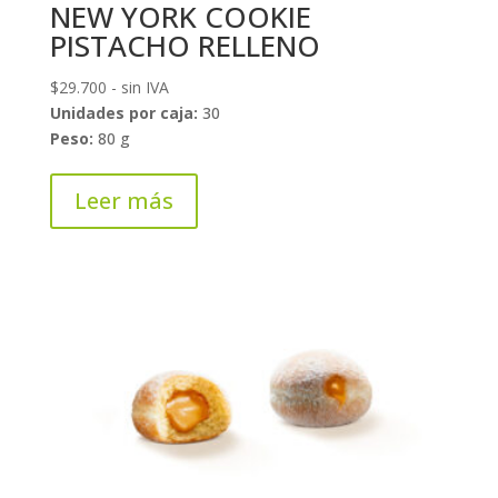
NEW YORK COOKIE
PISTACHO RELLENO
$
29.700
- sin IVA
Unidades por caja:
30
Peso:
80 g
Leer más