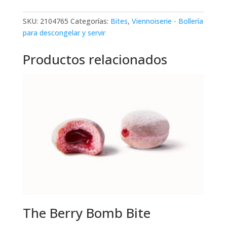
Lot
Bite
SKU:
2104765
Categorías:
Bites
,
Viennoiserie - Bollería
cantidad
para descongelar y servir
Productos relacionados
The Berry Bomb Bite