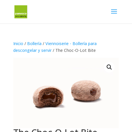
Inicio
/
Bollería
/
Viennoiserie - Bollería para
descongelar y servir
/ The Choc-O-Lot Bite