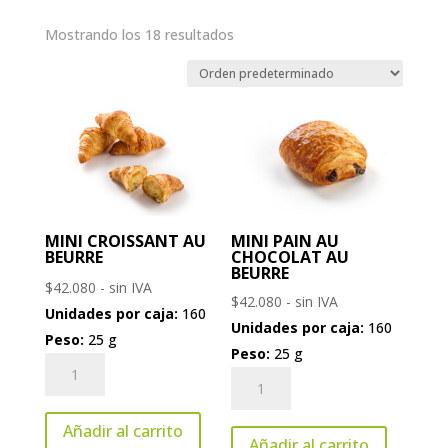
Mostrando los 18 resultados
MINI CROISSANT AU
MINI PAIN AU
BEURRE
CHOCOLAT AU
BEURRE
$
42.080
- sin IVA
$
42.080
- sin IVA
Unidades por caja:
160
Unidades por caja:
160
Peso:
25 g
Peso:
25 g
Mini
Mini
Croissant
Pain
au
Añadir al carrito
au
Beurre
Añadir al carrito