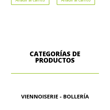
cantidad
au
Beurre
Royal
cantidad
CATEGORÍAS DE
PRODUCTOS
VIENNOISERIE - BOLLERÍA