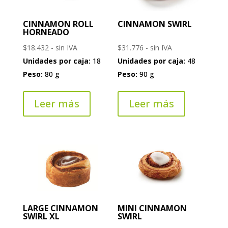
CINNAMON ROLL
CINNAMON SWIRL
HORNEADO
$
18.432
- sin IVA
$
31.776
- sin IVA
Unidades por caja:
18
Unidades por caja:
48
Peso:
80 g
Peso:
90 g
Leer más
Leer más
LARGE CINNAMON
MINI CINNAMON
SWIRL XL
SWIRL