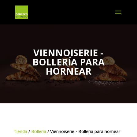
VIENNOISERIE -
BOLLERÍA PARA
HORNEAR
Tienda
/
Bollería
/ Viennoiserie - Bollería para hornear