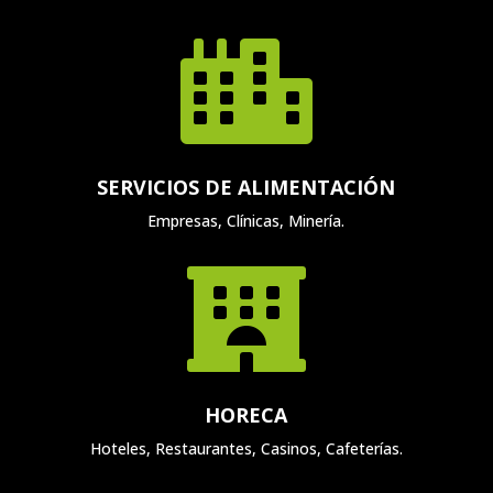

SERVICIOS DE ALIMENTACIÓN
Empresas, Clínicas, Minería.

HORECA
Hoteles, Restaurantes, Casinos, Cafeterías.