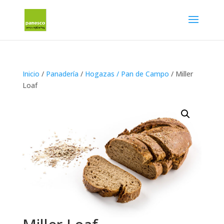
Inicio
/
Panadería
/
Hogazas / Pan de Campo
/ Miller
Loaf