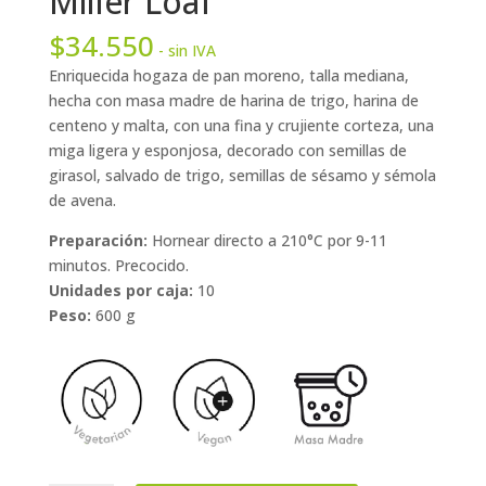
Miller Loaf
$
34.550
- sin IVA
Enriquecida hogaza de pan moreno, talla mediana,
hecha con masa madre de harina de trigo, harina de
centeno y malta, con una fina y crujiente corteza, una
miga ligera y esponjosa, decorado con semillas de
girasol, salvado de trigo, semillas de sésamo y sémola
de avena.
Preparación:
Hornear directo a 210°C por 9-11
minutos. Precocido.
Unidades por caja:
10
Peso:
600 g