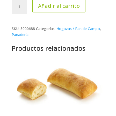
Miller
Añadir al carrito
Loaf
cantidad
SKU:
5000688
Categorías:
Hogazas / Pan de Campo
,
Panadería
Productos relacionados