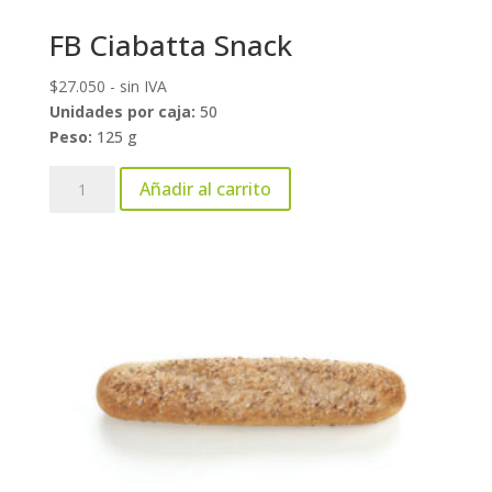
FB Ciabatta Snack
$
27.050
- sin IVA
Unidades por caja:
50
Peso:
125 g
FB
Añadir al carrito
Ciabatta
Snack
cantidad