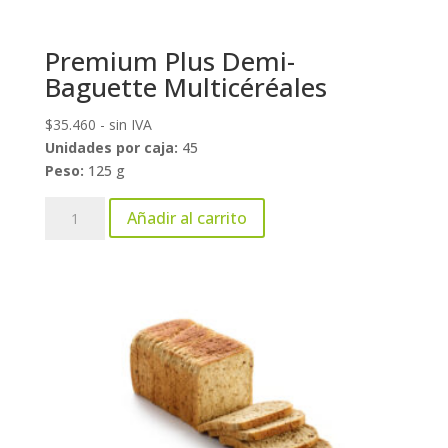
Premium Plus Demi-
Baguette Multicéréales
$
35.460
- sin IVA
Unidades por caja:
45
Peso:
125 g
Premium
Añadir al carrito
Plus
Demi-
Baguette
Multicéréales
cantidad